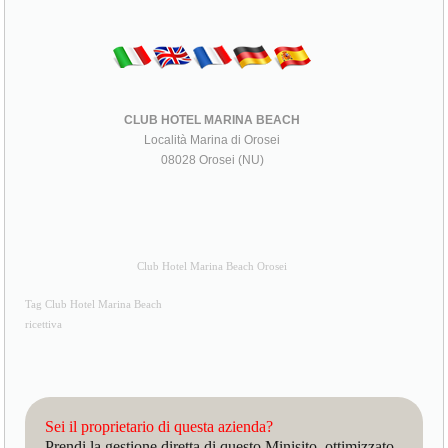
CLUB HOTEL MARINA BEACH
Località Marina di Orosei
08028 Orosei (NU)
Club Hotel Marina Beach Orosei
Tag Club Hotel Marina Beach
ricettiva
Sei il proprietario di questa azienda?
Prendi la gestione diretta di questo Minisito, ottimizzato