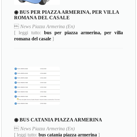
◉ BUS PER PIAZZA ARMERINA, PER VILLA
ROMANA DEL CASALE

News Piazza Armerina (En)
[ leggi tutto:
bus per piazza armerina, per villa
romana del casale
]
◉ BUS CATANIA PIAZZA ARMERINA

News Piazza Armerina (En)
[ leggi tutto:
bus catania piazza armerina
]