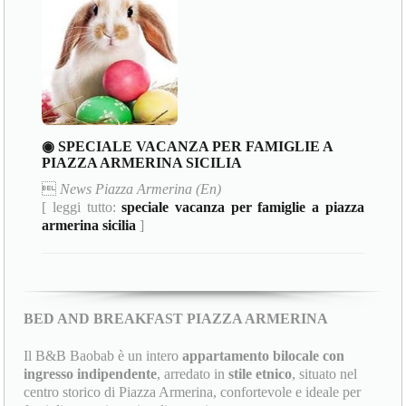
◉ SPECIALE VACANZA PER FAMIGLIE A
PIAZZA ARMERINA SICILIA

News Piazza Armerina (En)
[ leggi tutto:
speciale vacanza per famiglie a piazza
armerina sicilia
]
BED AND BREAKFAST PIAZZA ARMERINA
Il B&B Baobab è un intero
appartamento bilocale con
ingresso indipendente
, arredato in
stile etnico
, situato nel
centro storico di Piazza Armerina, confortevole e ideale per