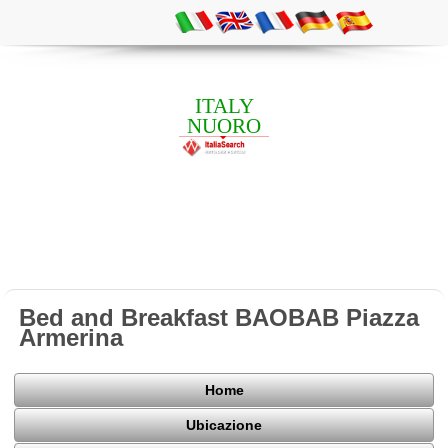
ITALY
NUORO
Bed and Breakfast BAOBAB Piazza
Armerina
Home
Ubicazione