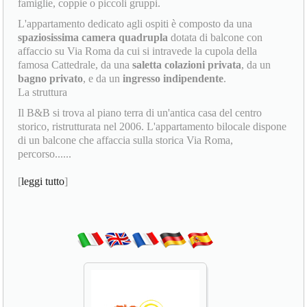
famiglie, coppie o piccoli gruppi.
L'appartamento dedicato agli ospiti è composto da una
spaziosissima camera quadrupla
dotata di balcone con
affaccio su Via Roma da cui si intravede la cupola della
famosa Cattedrale, da una
saletta colazioni privata
, da un
bagno privato
, e da un
ingresso indipendente
.
La struttura
Il B&B si trova al piano terra di un'antica casa del centro
storico, ristrutturata nel 2006. L'appartamento bilocale dispone
di un balcone che affaccia sulla storica Via Roma,
percorso......
[
leggi tutto
]