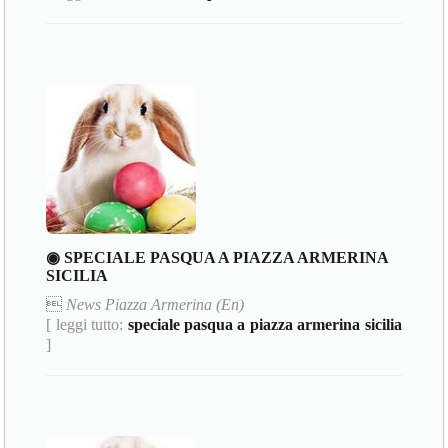
◉ SPECIALE PASQUA A PIAZZA ARMERINA
SICILIA

News Piazza Armerina (En)
[ leggi tutto:
speciale pasqua a piazza armerina sicilia
]