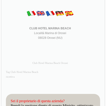
CLUB HOTEL MARINA BEACH
Località Marina di Orosei
08028 Orosei (NU)
Club Hotel Marina Beach Orosei
Tag Club Hotel Marina Beach
ricettiva
Sei il proprietario di questa azienda?
Prendi la gestione diretta di questo Minisito, ottimizzato