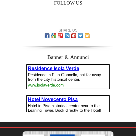
FOLLOW US
SHARE US
Banner & Annunci