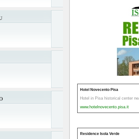
U
Hotel Novecento Pisa
Hotel in Pisa historical center n
O
www.hotelnovecento.pisa.it
Residence Isola Verde