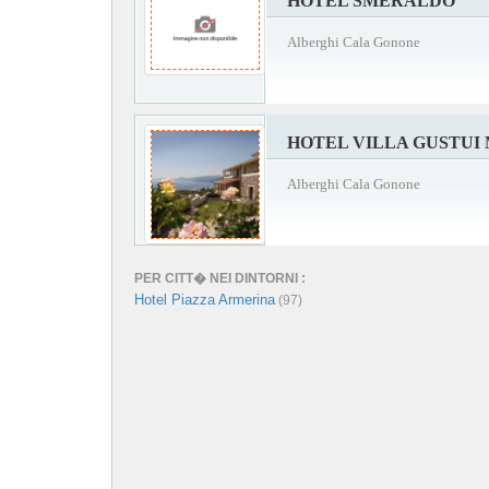
HOTEL SMERALDO
Alberghi Cala Gonone
HOTEL VILLA GUSTUI
Alberghi Cala Gonone
PER CITT� NEI DINTORNI :
Hotel Piazza Armerina
(97)