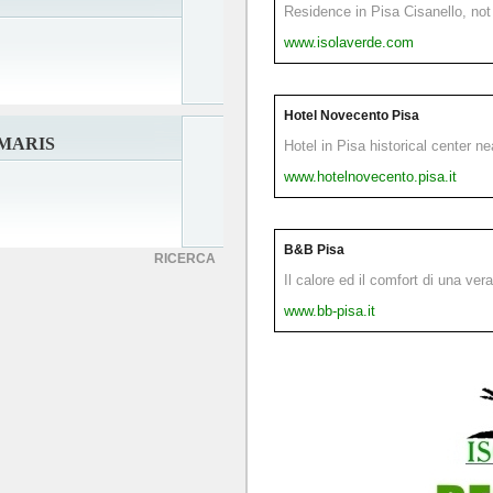
Residence in Pisa Cisanello, not 
www.isolaverde.com
Hotel Novecento Pisa
 MARIS
Hotel in Pisa historical center n
www.hotelnovecento.pisa.it
B&B Pisa
RICERCA
Il calore ed il comfort di una ver
www.bb-pisa.it