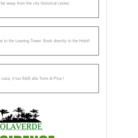
far away from the city historical center.
ear to the Leaning Tower. Book directly to the Hotel!
a casa, il tuo B&B alla Torre di Pisa !