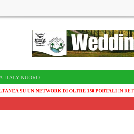
A ITALY NUORO
LTANEA SU UN NETWORK DI OLTRE 150 PORTALI
IN RET