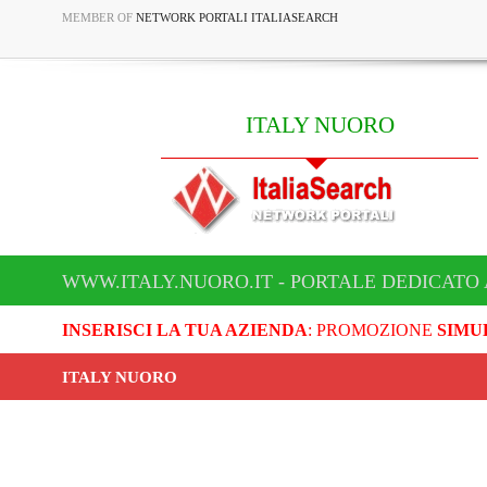
MEMBER OF
NETWORK PORTALI ITALIASEARCH
ITALY NUORO
WWW.ITALY.NUORO.IT - PORTALE DEDICATO 
INSERISCI LA TUA AZIENDA
: PROMOZIONE
SIMU
ITALY NUORO