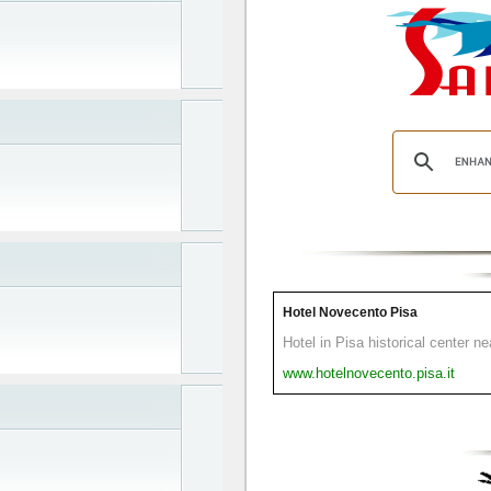
Hotel Novecento Pisa
Hotel in Pisa historical center n
www.hotelnovecento.pisa.it