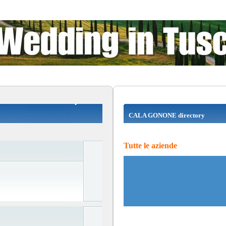
CALA GONONE directory
Tutte le aziende