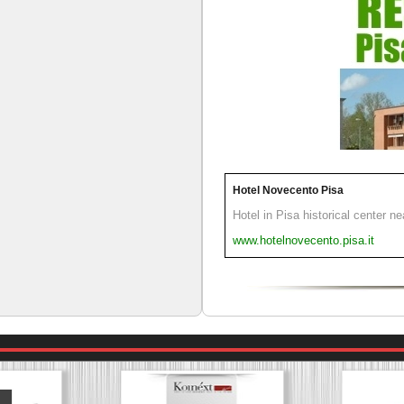
Hotel Novecento Pisa
Hotel in Pisa historical center n
www.hotelnovecento.pisa.it