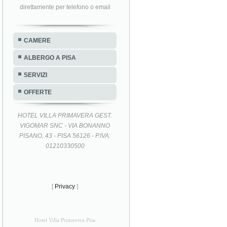
direttamente per telefono o email
CAMERE
ALBERGO A PISA
SERVIZI
OFFERTE
HOTEL VILLA PRIMAVERA GEST.
VIGOMAR SNC - VIA BONANNO
PISANO, 43 - PISA 56126 - P.IVA:
01210330500
[
Privacy
]
Hotel Villa Primavera Pisa