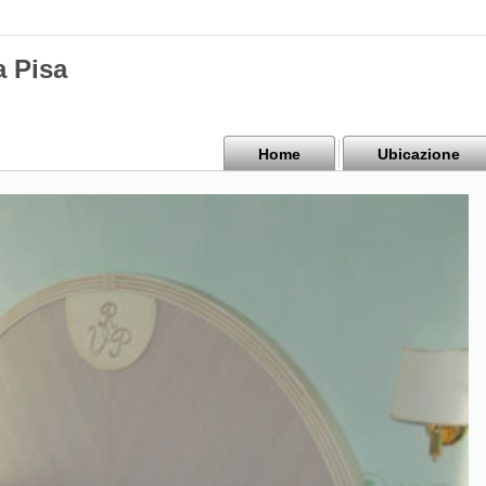
a Pisa
Home
Ubicazione