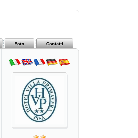
Foto
Contatti