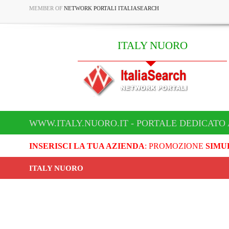
MEMBER OF
NETWORK PORTALI ITALIASEARCH
ITALY NUORO
WWW.ITALY.NUORO.IT - PORTALE DEDICATO 
INSERISCI LA TUA AZIENDA
: PROMOZIONE
SIMU
ITALY NUORO