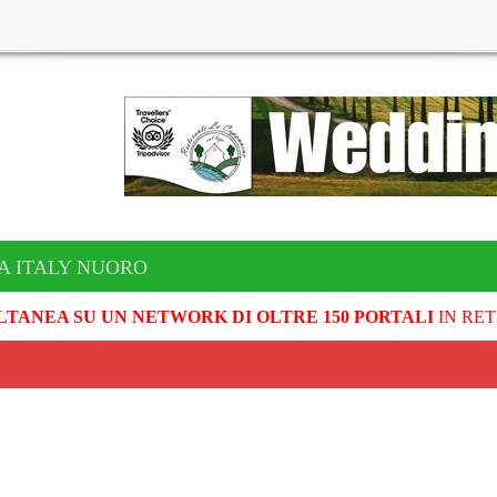
A ITALY NUORO
LTANEA SU UN NETWORK DI OLTRE 150 PORTALI
IN RET