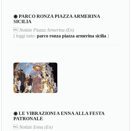
◉ PARCO RONZA PIAZZA ARMERINA
SICILIA

Notizie Piazza Armerina (En)
[ leggi tutto:
parco ronza piazza armerina sicilia
]
◉ LE VIBRAZIONI A ENNA ALLA FESTA
PATRONALE

Notizie Enna (En)