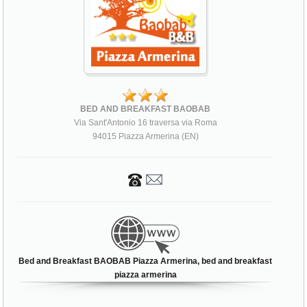
BED AND BREAKFAST BAOBAB
Via Sant'Antonio 16 traversa via Roma
94015 Piazza Armerina (EN)
Bed and Breakfast BAOBAB Piazza Armerina, bed and breakfast
piazza armerina