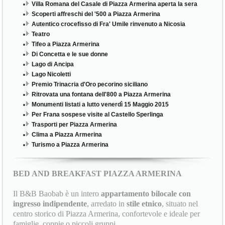
Villa Romana del Casale di Piazza Armerina aperta la sera
Scoperti affreschi del '500 a Piazza Armerina
Autentico crocefisso di Fra' Umile rinvenuto a Nicosia
Teatro
Tifeo a Piazza Armerina
Di Concetta e le sue donne
Lago di Ancipa
Lago Nicoletti
Premio Trinacria d'Oro pecorino siciliano
Ritrovata una fontana dell'800 a Piazza Armerina
Monumenti listati a lutto venerdì 15 Maggio 2015
Per Frana sospese visite al Castello Sperlinga
Trasporti per Piazza Armerina
Clima a Piazza Armerina
Turismo a Piazza Armerina
BED AND BREAKFAST PIAZZA ARMERINA
Il B&B Baobab è un intero
appartamento bilocale con
ingresso indipendente
, arredato in
stile etnico
, situato nel
centro storico di Piazza Armerina, confortevole e ideale per
famiglie, coppie o piccoli gruppi.