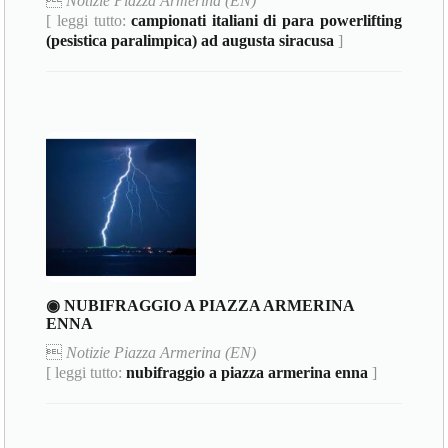

Notizie Piazza Armerina (EN)
[ leggi tutto:
campionati italiani di para powerlifting
(pesistica paralimpica) ad augusta siracusa
]
◉ NUBIFRAGGIO A PIAZZA ARMERINA
ENNA

Notizie Piazza Armerina (EN)
[ leggi tutto:
nubifraggio a piazza armerina enna
]