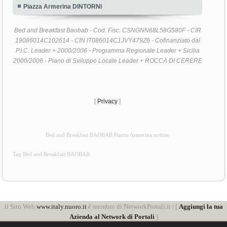
Piazza Armerina DINTORNI
Bed and Breakfast Baobab - Cod. Fisc. CSNGNN68L58G580F - CIR
19086014C102614 - CIN IT086014C1JVY479Z6 - Cofinanziato dal
P.I.C. Leader + 2000/2006 - Programma Regionale Leader + Sicilia
2000/2006 - Piano di Sviluppo Locale Leader + ROCCA DI CERERE
[
Privacy
]
Bed and Breakfast BAOBAB Piazza Armerina notizie
Tag Bed and Breakfast BAOBAB
il Sito Web
www.italy.nuoro.it
è membro di NetworkPortali.it | [
Aggiungi la tua
Azienda al Network di Portali
]