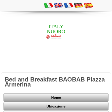
ITALY
NUORO
Bed and Breakfast BAOBAB Piazza
Armerina
Home
Ubicazione