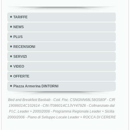
TARIFFE
NEWS
PLUS
RECENSIONI
SERVIZI
VIDEO
OFFERTE
Piazza Armerina DINTORNI
Bed and Breakfast Baobab - Cod. Fisc. CSNGNN68L58G580F - CIR
19086014C102614 - CIN IT086014C1JVY479Z6 - Cofinanziato dal
P.I.C. Leader + 2000/2006 - Programma Regionale Leader + Sicilia
2000/2006 - Piano di Sviluppo Locale Leader + ROCCA DI CERERE